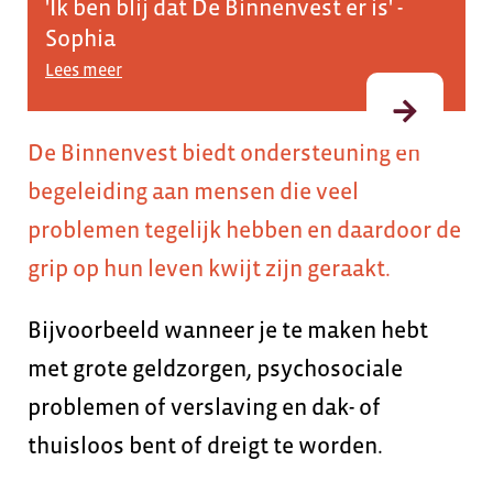
est er is' -
"Bewoners willen hun verhaal 
dan ben ik er voor ze.” - Arnold
Lees meer
De Binnenvest biedt ondersteuning en
begeleiding aan mensen die veel
problemen tegelijk hebben en daardoor de
grip op hun leven kwijt zijn geraakt.
Bijvoorbeeld wanneer je te maken hebt
met grote geldzorgen, psychosociale
problemen of verslaving en dak- of
thuisloos bent of dreigt te worden.